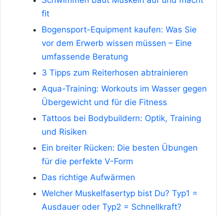
Schwimmen baut Muskeln auf und macht
fit
Bogensport-Equipment kaufen: Was Sie
vor dem Erwerb wissen müssen – Eine
umfassende Beratung
3 Tipps zum Reiterhosen abtrainieren
Aqua-Training: Workouts im Wasser gegen
Übergewicht und für die Fitness
Tattoos bei Bodybuildern: Optik, Training
und Risiken
Ein breiter Rücken: Die besten Übungen
für die perfekte V-Form
Das richtige Aufwärmen
Welcher Muskelfasertyp bist Du? Typ1 =
Ausdauer oder Typ2 = Schnellkraft?