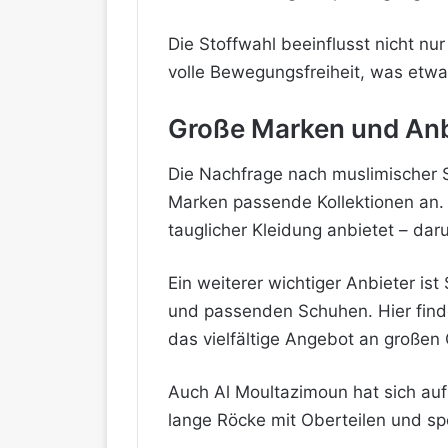
Die Stoffwahl beeinflusst nicht nu
volle Bewegungsfreiheit, was etw
Große Marken und Anb
Die Nachfrage nach muslimischer S
Marken passende Kollektionen an. 
tauglicher Kleidung anbietet – dar
Ein weiterer wichtiger Anbieter i
und passenden Schuhen. Hier find
das vielfältige Angebot an großen
Auch Al Moultazimoun hat sich auf
lange Röcke mit Oberteilen und spo