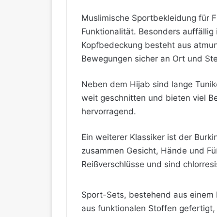
Muslimische Sportbekleidung für Fr
Funktionalität. Besonders auffällig
Kopfbedeckung besteht aus atmungs
Bewegungen sicher an Ort und Stel
Neben dem Hijab sind lange Tunike
weit geschnitten und bieten viel B
hervorragend.
Ein weiterer Klassiker ist der Bu
zusammen Gesicht, Hände und Füße
Reißverschlüsse und sind chlorresi
Sport-Sets, bestehend aus einem la
aus funktionalen Stoffen gefertigt