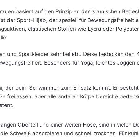
auen basiert auf den Prinzipien der islamischen Bedeck
 ist der Sport-Hijab, der speziell für Bewegungsfreiheit 
aktiven, elastischen Stoffen wie Lycra oder Polyester. 
le.
n und Sportkleider sehr beliebt. Diese bedecken den K
ewegungsfreiheit. Besonders für Yoga, leichtes Joggen o
rkini, der beim Schwimmen zum Einsatz kommt. Er besteht
 freilassen, aber alle
anderen Körperbereiche bedecke
stent.
ngen Oberteil und einer weiten Hose, sind in vielen De
, die Schweiß absorbieren und schnell trocknen. Für küh