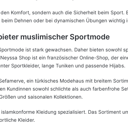
r den Komfort, sondern auch die Sicherheit beim Sport. E
a beim Dehnen oder bei dynamischen Übungen wichtig i
ieter muslimischer Sportmode
portmode ist stark gewachsen. Daher bieten sowohl spe
Neyssa Shop ist ein französischer Online-Shop, der ei
unter Sportkleider, lange Tuniken und passende Hijabs.
st Sefamerve, ein türkisches Modehaus mit breitem Sort
en Kundinnen sowohl schlichte als auch farbenfrohe Se
 Größen und saisonalen Kollektionen.
 islamkonforme Kleidung spezialisiert. Das Sortiment u
rtliche Kleider.