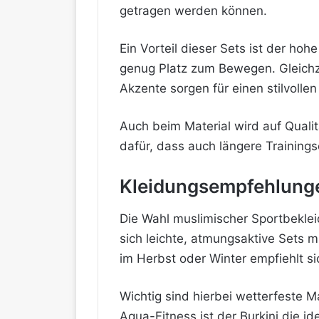
getragen werden können.
Ein Vorteil dieser Sets ist der hoh
genug Platz zum Bewegen. Gleichze
Akzente sorgen für einen stilvollen 
Auch beim Material wird auf Quali
dafür, dass auch längere Training
Kleidungsempfehlunge
Die Wahl muslimischer Sportbeklei
sich leichte, atmungsaktive Sets m
im Herbst oder Winter empfiehlt s
Wichtig sind hierbei wetterfeste 
Aqua-Fitness ist der Burkini die i