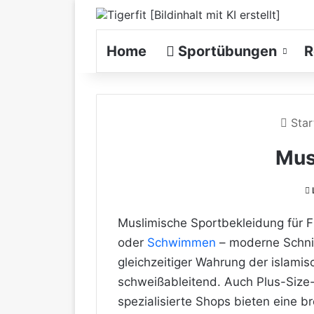
Home
Sportübungen
R
Star
Mus
Muslimische Sportbekleidung für F
oder
Schwimmen
– moderne Schnit
gleichzeitiger Wahrung der islamis
schweißableitend. Auch Plus-Size-
spezialisierte Shops bieten eine br