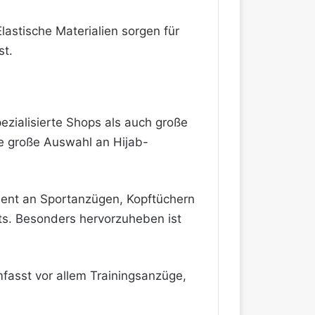
lastische Materialien sorgen für
st.
zialisierte Shops als auch große
ne große Auswahl an Hijab-
iment an Sportanzügen, Kopftüchern
ts. Besonders hervorzuheben ist
mfasst vor allem Trainingsanzüge,