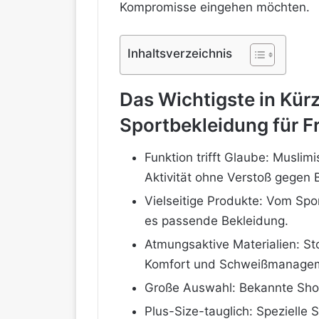
Kompromisse eingehen möchten.
Inhaltsverzeichnis
Das Wichtigste in Kür
Sportbekleidung für F
Funktion trifft Glaube: Musli
Aktivität ohne Verstoß gegen 
Vielseitige Produkte: Vom Spor
es passende Bekleidung.
Atmungsaktive Materialien: Sto
Komfort und Schweißmanage
Große Auswahl: Bekannte Shop
Plus-Size-tauglich: Spezielle