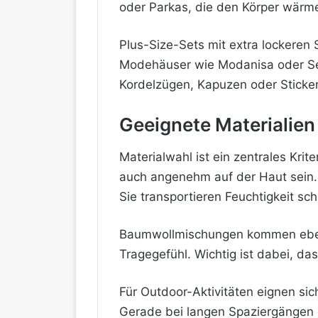
oder Parkas, die den Körper wärm
Plus-Size-Sets mit extra lockeren 
Modehäuser wie Modanisa oder Sefa
Kordelzügen, Kapuzen oder Sticker
Geeignete Materialien
Materialwahl ist ein zentrales Kri
auch angenehm auf der Haut sein. 
Sie transportieren Feuchtigkeit sc
Baumwollmischungen kommen ebenfa
Tragegefühl. Wichtig ist dabei, d
Für Outdoor-Aktivitäten eignen si
Gerade bei langen Spaziergängen o