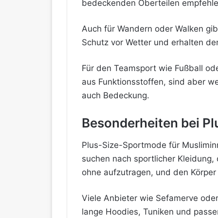
bedeckenden Oberteilen empfehlensw
Auch für Wandern oder Walken gib
Schutz vor Wetter und erhalten de
Für den Teamsport wie Fußball oder
aus Funktionsstoffen, sind aber we
auch Bedeckung.
Besonderheiten bei P
Plus-Size-Sportmode für Muslimin
suchen nach sportlicher Kleidung, d
ohne aufzutragen, und den Körper
Viele Anbieter wie Sefamerve ode
lange Hoodies, Tuniken und passen