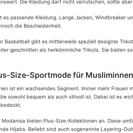
ert. Die Kleidung darf nicht verrutschen, sollte aber g
t es passende Kleidung. Lange Jacken, Windbreaker u
nnoch die Bescheidenheit.
 Basketball gibt es mittlerweile speziell designte Trik
iter geschnitten als herkömmliche Trikots. Sie bieten 
lus-Size-Sportmode für Musliminne
nen ist ein wachsendes Segment. Immer mehr Frauen m
ie sowohl bequem als auch stilvoll ist. Dabei ist es wicht
 bedeckt.
r Modanisa bieten Plus-Size-Kollektionen an. Diese u
de Hijabs. Beliebt sind auch sogenannte Layering-Outf