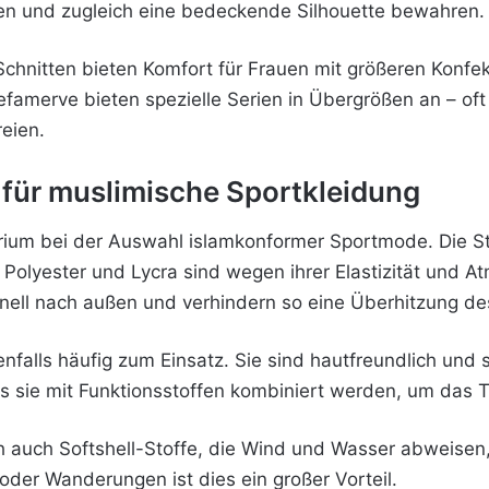
en und zugleich eine bedeckende Silhouette bewahren.
Schnitten bieten Komfort für Frauen mit größeren Konfe
merve bieten spezielle Serien in Übergrößen an – oft mi
eien.
 für muslimische Sportkleidung
terium bei der Auswahl islamkonformer Sportmode. Die S
Polyester und Lycra sind wegen ihrer Elastizität und At
hnell nach außen und verhindern so eine Überhitzung de
lls häufig zum Einsatz. Sie sind hautfreundlich und 
ass sie mit Funktionsstoffen kombiniert werden, um das 
ch auch Softshell-Stoffe, die Wind und Wasser abweisen
der Wanderungen ist dies ein großer Vorteil.