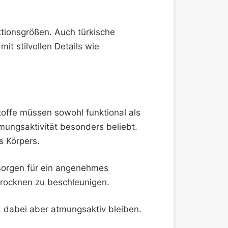
ktionsgrößen. Auch türkische
t stilvollen Details wie
toffe müssen sowohl funktional als
mungsaktivität besonders beliebt.
s Körpers.
sorgen für ein angenehmes
Trocknen zu beschleunigen.
, dabei aber atmungsaktiv bleiben.