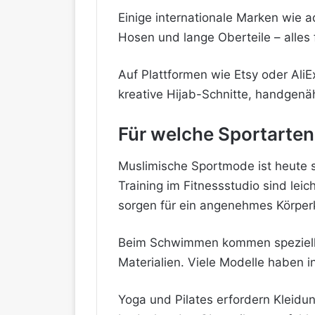
Einige internationale Marken wie a
Hosen und lange Oberteile – alles 
Auf Plattformen wie Etsy oder AliE
kreative Hijab-Schnitte, handgenä
Für welche Sportarten
Muslimische Sportmode ist heute so
Training im Fitnessstudio sind le
sorgen für ein angenehmes Körperk
Beim Schwimmen kommen spezielle
Materialien. Viele Modelle haben i
Yoga und Pilates erfordern Kleidun