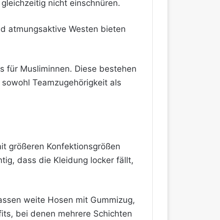
leichzeitig nicht einschnüren.
nd atmungsaktive Westen bieten
ots für Musliminnen. Diese bestehen
so sowohl Teamzugehörigkeit als
n
it größeren Konfektionsgrößen
ig, dass die Kleidung locker fällt,
mfassen weite Hosen mit Gummizug,
its, bei denen mehrere Schichten