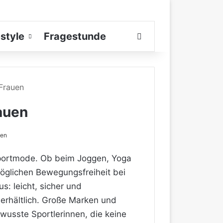
estyle
Fragestunde
Suchen nach
Frauen
auen
sen
 Sportmode. Ob beim Joggen, Yoga
öglichen Bewegungsfreiheit bei
s: leicht, sicher und
erhältlich. Große Marken und
ewusste Sportlerinnen, die keine