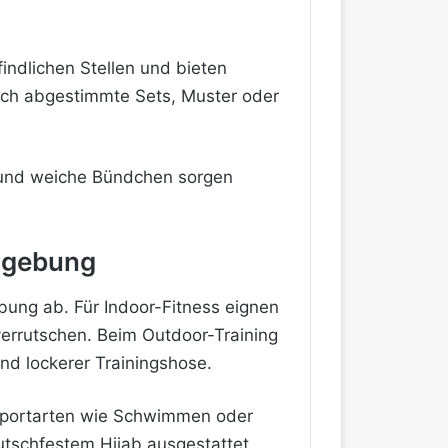
findlichen Stellen und bieten
lich abgestimmte Sets, Muster oder
e und weiche Bündchen sorgen
mgebung
bung ab. Für Indoor-Fitness eignen
 verrutschen. Beim Outdoor-Training
nd lockerer Trainingshose.
ersportarten wie Schwimmen oder
rutschfestem Hijab ausgestattet.