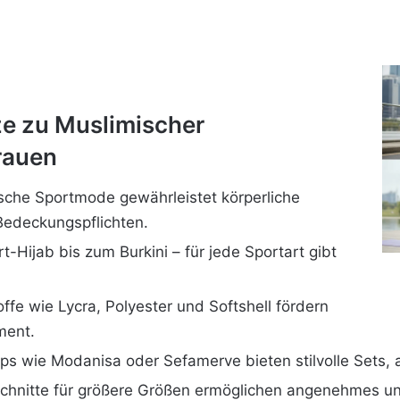
ze zu Muslimischer
rauen
mische Sportmode gewährleistet körperliche
Bedeckungspflichten.
t-Hijab bis zum Burkini – für jede Sportart gibt
ffe wie Lycra, Polyester und Softshell fördern
ment.
s wie Modanisa oder Sefamerve bieten stilvolle Sets, 
 Schnitte für größere Größen ermöglichen angenehmes u