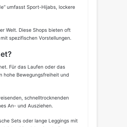
de“ umfasst Sport-Hijabs, lockere
ler Welt. Diese Shops bieten oft
mit spezifischen Vorstellungen.
net?
gnet. Für das Laufen oder das
ben hohe Bewegungsfreiheit und
eisenden, schnelltrocknenden
ches An- und Ausziehen.
ische Sets oder lange Leggings mit