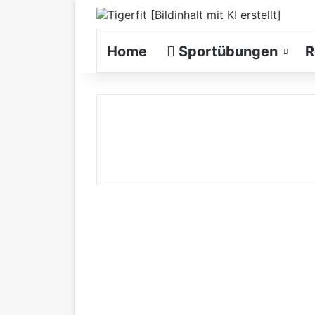
Home
Sportübungen
R
Muskelaufbau mit
Kakao durch
Energiebereitstellung