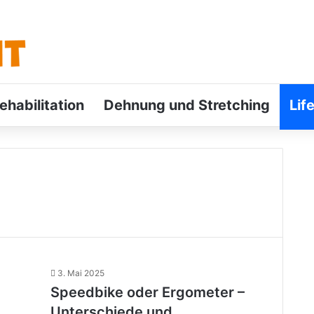
ehabilitation
Dehnung und Stretching
Lif
3. Mai 2025
Speedbike oder Ergometer –
Unterschiede und