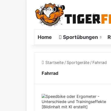
Home
Sportübungen
R
Startseite
/
Sportgeräte
/
Fahrrad
Fahrrad