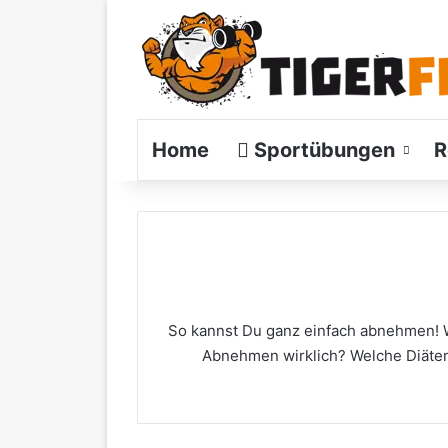
Home
Sportübungen
R
So kannst Du ganz einfach abnehmen! 
Abnehmen wirklich? Welche Diäten