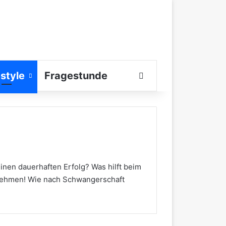
estyle
Fragestunde
Suchen nach
en dauerhaften Erfolg? Was hilft beim
bnehmen! Wie nach Schwangerschaft