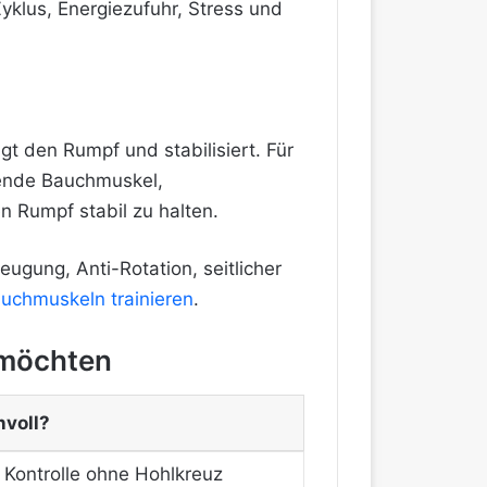
Zyklus, Energiezufuhr, Stress und
t den Rumpf und stabilisiert. Für
ufende Bauchmuskel,
 Rumpf stabil zu halten.
Beugung, Anti-Rotation, seitlicher
auchmuskeln trainieren
.
 möchten
voll?
r Kontrolle ohne Hohlkreuz