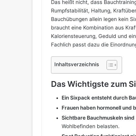
Das heißt nicht, dass Bauchtraini
Rumpfstabilität, Haltung, Kraftübe
Bauchübungen allein legen kein Si
braucht eine Kombination aus Kraft
Kaloriensteuerung, Geduld und ei
Fachlich passt dazu die Einordnun
Inhaltsverzeichnis
Das Wichtigste zum Si
Ein Sixpack entsteht durch Ba
Frauen haben hormonell und 
Sichtbare Bauchmuskeln sind 
Wohlbefinden belasten.