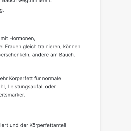
m Bauch wegtrainieren.
g.
m mit Hormonen,
 Frauen gleich trainieren, können
Oberschenkeln, andere am Bauch.
mehr Körperfett für normale
hl, Leistungsabfall oder
itsmarker.
rt und der Körperfettanteil