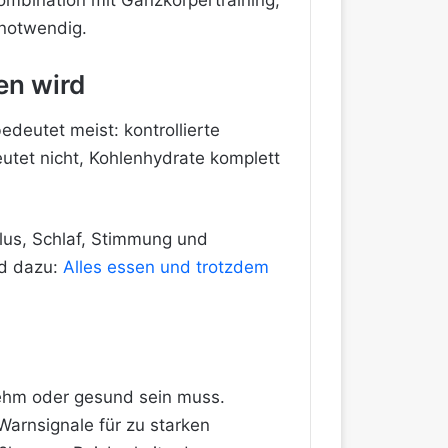
Kombination mit Ganzkörpertraining,
 notwendig.
en wird
deutet meist: kontrollierte
eutet nicht, Kohlenhydrate komplett
lus, Schlaf, Stimmung und
nd dazu:
Alles essen und trotzdem
enehm oder gesund sein muss.
Warnsignale für zu starken