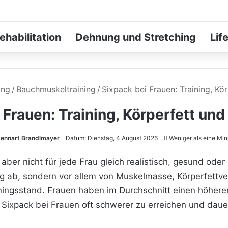
ehabilitation
Dehnung und Stretching
Lif
ing
/
Bauchmuskeltraining
/
Sixpack bei Frauen: Training, Kö
 Frauen: Training, Körperfett un
ennart Brandlmayer
Datum: Dienstag, 4 August 2026
Weniger als eine Min
 aber nicht für jede Frau gleich realistisch, gesund ode
g ab, sondern vor allem von Muskelmasse, Körperfettver
ningsstand. Frauen haben im Durchschnitt einen höheren 
 Sixpack bei Frauen oft schwerer zu erreichen und dauer