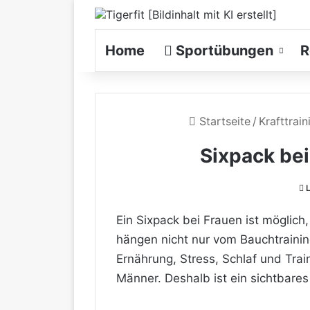
Home
Sportübungen
R
Startseite
/
Krafttrain
Sixpack bei
L
Ein Sixpack bei Frauen ist möglich,
hängen nicht nur vom Bauchtrainin
Ernährung, Stress, Schlaf und Trai
Männer. Deshalb ist ein sichtbares