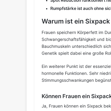
Spot Reduction funktioniert ni
Rumpfstärke ist auch ohne sic
Warum ist ein Sixpack 
Frauen speichern Körperfett im D
Schwangerschaftsfähigkeit und bi
Bauchmuskeln unterschiedlich sic
Genetik spielt dabei eine große Rol
Ein weiterer Punkt ist der essenzi
hormonelle
Funktionen. Sehr niedri
Stimmungsschwankungen begünstige
Können Frauen ein Sixpa
Ja, Frauen können ein Sixpack be