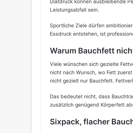
Diätdruck können ausbleibende Per
Leistungsabfall sein.
Sportliche Ziele dürfen ambitionie
Essdruck entstehen, ist professione
Warum Bauchfett nicht
Viele wünschen sich gezielte Fett
nicht nach Wunsch, wo Fett zuerst
nicht gezielt nur Bauchfett. Fettve
Das bedeutet nicht, dass Bauchtrai
zusätzlich genügend Körperfett ab
Sixpack, flacher Bauch