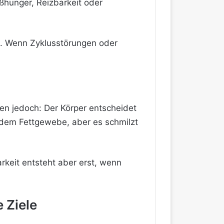
ßhunger, Reizbarkeit oder
en. Wenn Zyklusstörungen oder
en jedoch: Der Körper entscheidet
 dem Fettgewebe, aber es schmilzt
arkeit entsteht aber erst, wenn
 Ziele