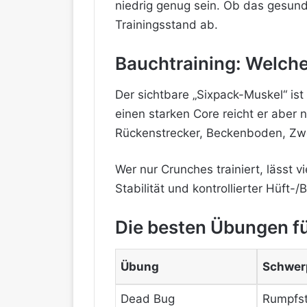
niedrig genug sein. Ob das gesund,
Trainingsstand ab.
Bauchtraining: Welche
Der sichtbare „Sixpack-Muskel“ is
einen starken Core reicht er aber 
Rückenstrecker, Beckenboden, Zwe
Wer nur Crunches trainiert, lässt vi
Stabilität und kontrollierter Hüft
Die besten Übungen fü
Übung
Schwer
Dead Bug
Rumpfsta