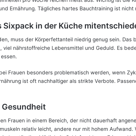
einheiten pro Woche reichen meist aus. Wichtig ist die 
und Ernährung. Tägliches hartes Bauchtraining ist nicht
Sixpack in der Küche mitentschied
n, muss der Körperfettanteil niedrig genug sein. Das be
, viel nährstoffreiche Lebensmittel und Geduld. Es bed
 essen.
n bei Frauen besonders problematisch werden, wenn Zyk
Ernährung ist oft nachhaltiger als strikte Verbote. Passe
d Gesundheit
ielen Frauen in einem Bereich, der nicht dauerhaft ang
uskeln relativ leicht, andere nur mit hohem Aufwand. 