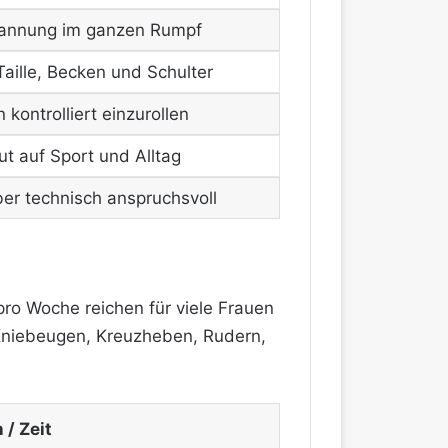
Spannung im ganzen Rumpf
 Taille, Becken und Schulter
n kontrolliert einzurollen
ut auf Sport und Alltag
er technisch anspruchsvoll
pro Woche reichen für viele Frauen
i Kniebeugen, Kreuzheben, Rudern,
/ Zeit