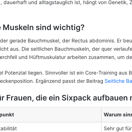
 dauerhaft und alltagstauglich ist, hängt von Genetik, 
 Muskeln sind wichtig?
t der gerade Bauchmuskel, der Rectus abdominis. Er beug
nicht aus. Die seitlichen Bauchmuskeln, der quer verla
rchfell und Hüftmuskulatur arbeiten zusammen, um den
el Potenzial liegen. Sinnvoller ist ein Core-Training aus 
-/Beckenposition. Ergänzend passt der Beitrag
Seitliche B
r Frauen, die ein Sixpack aufbauen
punkt
Warum sinn
bilität
Sehr gut fü