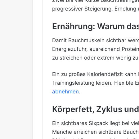
Zwei bis vier kurze Bauchtrainings
progressiver Steigerung, Erholung 
Ernährung: Warum das 
Damit Bauchmuskeln sichtbar werde
Energiezufuhr, ausreichend Protein
zu streichen oder extrem wenig zu
Ein zu großes Kaloriendefizit kan
Trainingsleistung leiden. Flexible 
abnehmen
.
Körperfett, Zyklus un
Ein sichtbares Sixpack liegt bei v
Manche erreichen sichtbare Bauchm