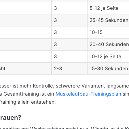
3
8-12 je Seite
3
25-45 Sekunden
3
10-15
3
20-40 Sekunden 
3
10-12 je Seite
cht
2-3
15-30 Sekunden
Besser ist mehr Kontrolle, schwerere Varianten, langsa
 Gesamttraining ist ein
Muskelaufbau-Trainingsplan
sin
aining allein entstehen.
Frauen?