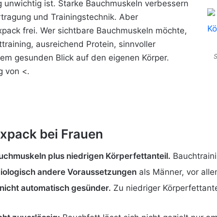
ng unwichtig ist. Starke Bauchmuskeln verbessern
rtragung und Trainingstechnik. Aber
xpack frei. Wer sichtbare Bauchmuskeln möchte,
training, ausreichend Protein, sinnvoller
S
nem gesunden Blick auf den eigenen Körper.
g von <.
xpack bei Frauen
uchmuskeln plus niedrigen Körperfettanteil.
Bauchtrainin
biologisch andere Voraussetzungen
als Männer, vor alle
nicht automatisch gesünder.
Zu niedriger Körperfettant