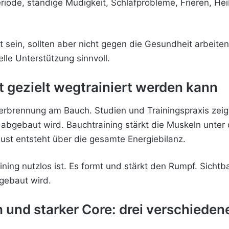
iode, ständige Müdigkeit, Schlafprobleme, Frieren, Hei
rt sein, sollten aber nicht gegen die Gesundheit arbeit
lle Unterstützung sinnvoll.
 gezielt wegtrainiert werden kann
verbrennung am Bauch. Studien und Trainingspraxis zeig
 abgebaut wird. Bauchtraining stärkt die Muskeln unter
rlust entsteht über die gesamte Energiebilanz.
ning nutzlos ist. Es formt und stärkt den Rumpf. Sichtb
gebaut wird.
 und starker Core: drei verschiedene