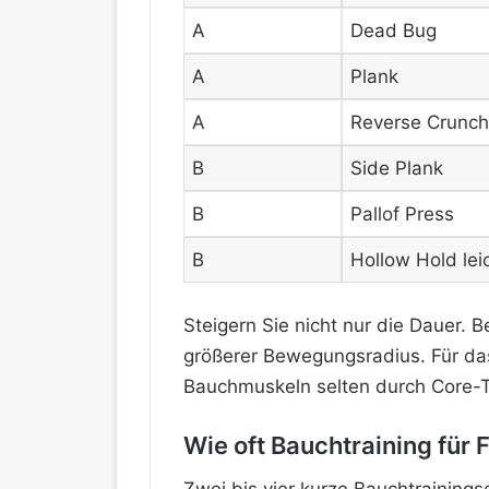
A
Dead Bug
A
Plank
A
Reverse Crunch
B
Side Plank
B
Pallof Press
B
Hollow Hold lei
Steigern Sie nicht nur die Dauer. 
größerer Bewegungsradius. Für das
Bauchmuskeln selten durch Core-Tr
Wie oft Bauchtraining für 