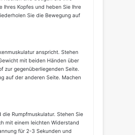
e Ihres Kopfes und heben Sie Ihre
wiederholen Sie die Bewegung auf
kenmuskulatur anspricht. Stehen
n Gewicht mit beiden Händen über
pf zur gegenüberliegenden Seite.
ng auf der anderen Seite. Machen
nd die Rumpfmuskulatur. Stehen Sie
ich mit einem leichten Widerstand
Spannung für 2-3 Sekunden und