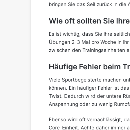
bringen Sie das Seil zurück in di
Wie oft sollten Sie Ih
Es ist wichtig, dass Sie Ihre seit
Übungen 2-3 Mal pro Woche in Ihr 
zwischen den Trainingseinheiten e
Häufige Fehler beim T
Viele Sportbegeisterte machen unb
können. Ein häufiger Fehler ist 
Twist. Dadurch wird der untere R
Anspannung oder zu wenig Rumpfst
Ebenso wird oft vernachlässigt, dass
Core-Einheit. Achte daher immer a