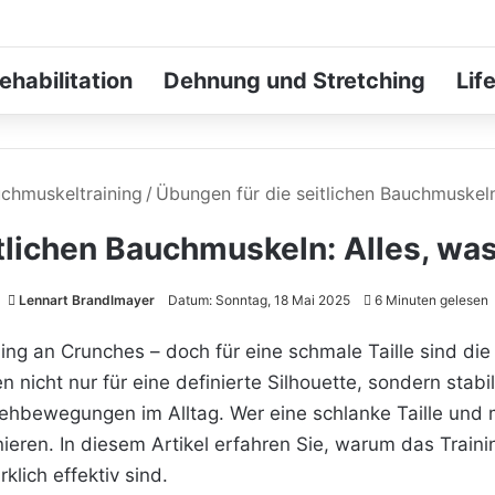
ehabilitation
Dehnung und Stretching
Lif
chmuskeltraining
/
Übungen für die seitlichen Bauchmuskeln
itlichen Bauchmuskeln: Alles, wa
Lennart Brandlmayer
Datum: Sonntag, 18 Mai 2025
6 Minuten gelesen
ing an Crunches – doch für eine schmale Taille sind di
n nicht nur für eine definierte Silhouette, sondern stab
rehbewegungen im Alltag. Wer eine schlanke Taille und
rainieren. In diesem Artikel erfahren Sie, warum das Trai
lich effektiv sind.