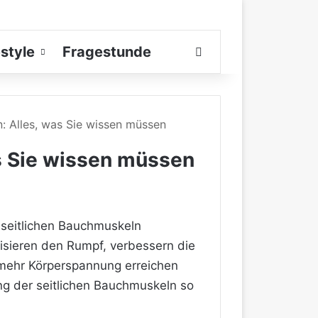
estyle
Fragestunde
Suchen nach
: Alles, was Sie wissen müssen
s Sie wissen müssen
e seitlichen Bauchmuskeln
ilisieren den Rumpf, verbessern die
 mehr Körperspannung erreichen
ning der seitlichen Bauchmuskeln so