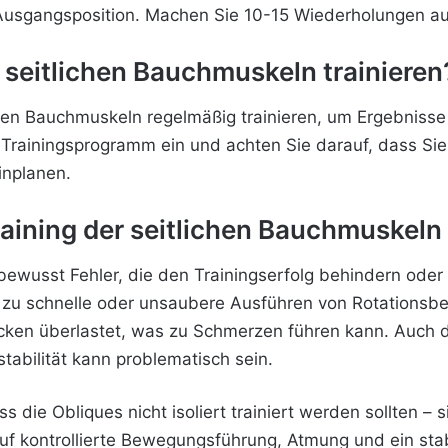
e Ausgangsposition. Machen Sie 10-15 Wiederholungen auf
re seitlichen Bauchmuskeln trainieren
lichen Bauchmuskeln regelmäßig trainieren, um Ergebniss
Trainingsprogramm ein und achten Sie darauf, dass Sie 
inplanen.
raining der seitlichen Bauchmuskeln
ewusst Fehler, die den Trainingserfolg behindern oder
das zu schnelle oder unsaubere Ausführen von Rotation
ücken überlastet, was zu Schmerzen führen kann. Auch 
abilität kann problematisch sein.
 die Obliques nicht isoliert trainiert werden sollten – si
uf kontrollierte Bewegungsführung, Atmung und ein stab