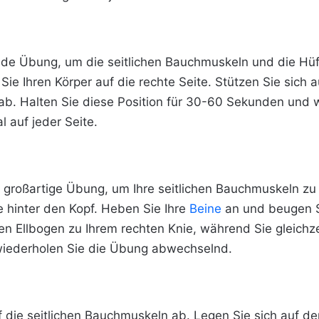
ende Übung, um die seitlichen Bauchmuskeln und die Hüf
Sie Ihren Körper auf die rechte Seite. Stützen Sie sich
b. Halten Sie diese Position für 30-60 Sekunden und w
 auf jeder Seite.
 großartige Übung, um Ihre seitlichen Bauchmuskeln zu 
 hinter den Kopf. Heben Sie Ihre
Beine
an und beugen S
en Ellbogen zu Ihrem rechten Knie, während Sie gleichzei
wiederholen Sie die Übung abwechselnd.
uf die seitlichen Bauchmuskeln ab. Legen Sie sich auf 