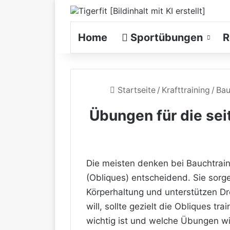
Home
Sportübungen
R
Startseite
/
Krafttraining
/
Bau
Übungen für die se
Die meisten denken bei Bauchtrain
(Obliques) entscheidend. Sie sorge
Körperhaltung und unterstützen D
will, sollte gezielt die Obliques t
wichtig ist und welche Übungen wirk