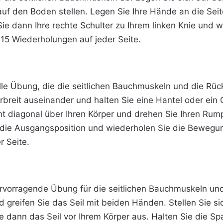
auf den Boden stellen. Legen Sie Ihre Hände an die Seit
ie dann Ihre rechte Schulter zu Ihrem linken Knie und 
15 Wiederholungen auf jeder Seite.
le Übung, die die seitlichen Bauchmuskeln und die Rüc
erbreit auseinander und halten Sie eine Hantel oder ei
t diagonal über Ihren Körper und drehen Sie Ihren Rum
n die Ausgangsposition und wiederholen Sie die Bewegu
r Seite.
 hervorragende Übung für die seitlichen Bauchmuskeln u
d greifen Sie das Seil mit beiden Händen. Stellen Sie s
Sie dann das Seil vor Ihrem Körper aus. Halten Sie die 