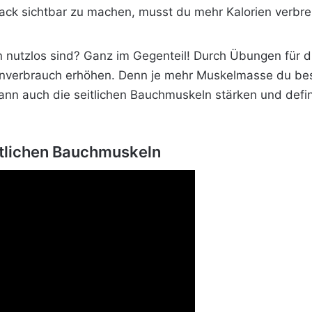
ck sichtbar zu machen, musst du mehr Kalorien verbren
nutzlos sind? Ganz im Gegenteil! Durch Übungen für di
enverbrauch erhöhen. Denn je mehr Muskelmasse du besi
nn auch die seitlichen Bauchmuskeln stärken und defini
itlichen Bauchmuskeln