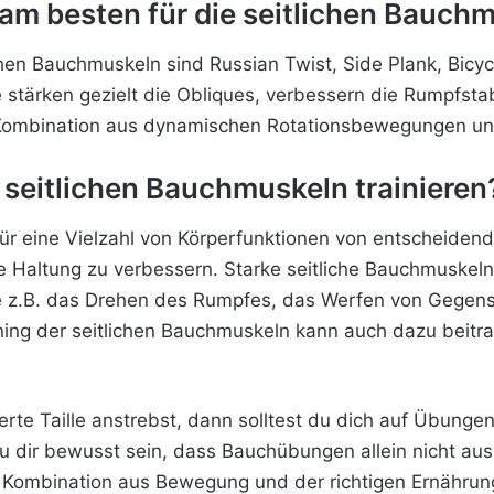
m besten für die seitlichen Bauch
hen Bauchmuskeln sind Russian Twist, Side Plank, Bicyc
stärken gezielt die Obliques, verbessern die Rumpfstabi
ine Kombination aus dynamischen Rotationsbewegungen u
 seitlichen Bauchmuskeln trainieren
ür eine Vielzahl von Körperfunktionen von entscheidend
ie Haltung zu verbessern. Starke seitliche Bauchmuskel
 z.B. das Drehen des Rumpfes, das Werfen von Gegens
ning der seitlichen Bauchmuskeln kann auch dazu beitra
rte Taille anstrebst, dann
solltest du dich auf Übungen
 du dir bewusst sein, dass Bauchübungen allein nicht au
 Kombination aus Bewegung und der richtigen Ernährung