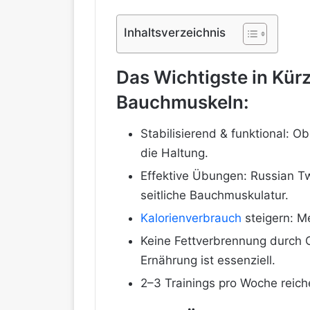
Inhaltsverzeichnis
Das Wichtigste in Kürz
Bauchmuskeln:
Stabilisierend & funktional: O
die Haltung.
Effektive Übungen: Russian Twi
seitliche Bauchmuskulatur.
Kalorienverbrauch
steigern: M
Keine Fettverbrennung durch C
Ernährung ist essenziell.
2–3 Trainings pro Woche reiche