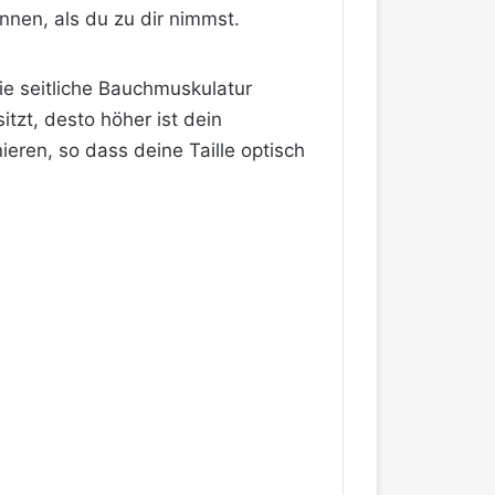
nen, als du zu dir nimmst.
e seitliche Bauchmuskulatur
tzt, desto höher ist dein
eren, so dass deine Taille optisch