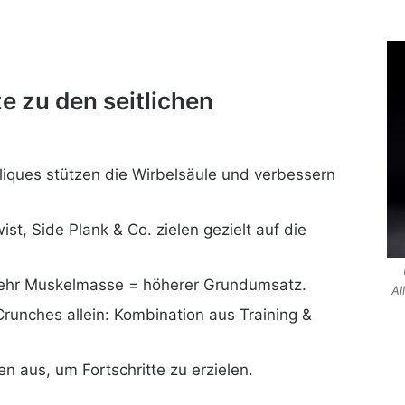
e zu den seitlichen
bliques stützen die Wirbelsäule und verbessern
st, Side Plank & Co. zielen gezielt auf die
ehr Muskelmasse = höherer Grundumsatz.
Al
runches allein: Kombination aus Training &
n aus, um Fortschritte zu erzielen.