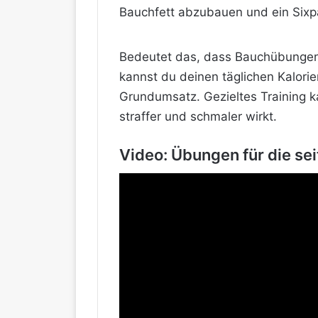
Bauchfett abzubauen und ein Sixpa
Bedeutet das, dass Bauchübungen 
kannst du deinen täglichen Kalori
Grundumsatz. Gezieltes Training ka
straffer und schmaler wirkt.
Video: Übungen für die se