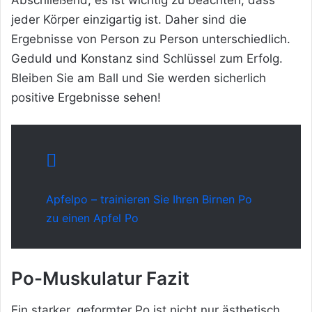
Abschließend, es ist wichtig zu beachten, dass
jeder Körper einzigartig ist. Daher sind die
Ergebnisse von Person zu Person unterschiedlich.
Geduld und Konstanz sind Schlüssel zum Erfolg.
Bleiben Sie am Ball und Sie werden sicherlich
positive Ergebnisse sehen!
Apfelpo – trainieren Sie Ihren Birnen Po
zu einen Apfel Po
Po-Muskulatur Fazit
Ein starker, geformter Po ist nicht nur ästhetisch