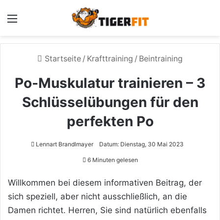
Menü
Startseite
/
Krafttraining
/
Beintraining
Po-Muskulatur trainieren – 3
Schlüsselübungen für den
perfekten Po
Lennart Brandlmayer
Datum: Dienstag, 30 Mai 2023
6 Minuten gelesen
Willkommen bei diesem informativen Beitrag, der
sich speziell, aber nicht ausschließlich, an die
Damen richtet. Herren, Sie sind natürlich ebenfalls