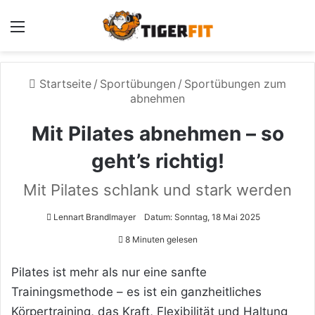
Menü
Startseite
/
Sportübungen
/
Sportübungen zum
abnehmen
Mit Pilates abnehmen – so
geht’s richtig!
Mit Pilates schlank und stark werden
Lennart Brandlmayer
Datum: Sonntag, 18 Mai 2025
8 Minuten gelesen
Pilates ist mehr als nur eine sanfte
Trainingsmethode – es ist ein ganzheitliches
Körpertraining, das Kraft, Flexibilität und Haltung