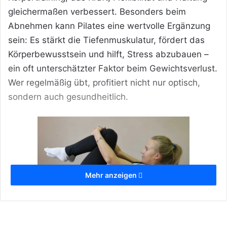
gleichermaßen verbessert. Besonders beim
Abnehmen kann Pilates eine wertvolle Ergänzung
sein: Es stärkt die Tiefenmuskulatur, fördert das
Körperbewusstsein und hilft, Stress abzubauen –
ein oft unterschätzter Faktor beim Gewichtsverlust.
Wer regelmäßig übt, profitiert nicht nur optisch,
sondern auch gesundheitlich.
Mehr anzeigen
Mit Pilates abnehmen – so geht’s richtig!