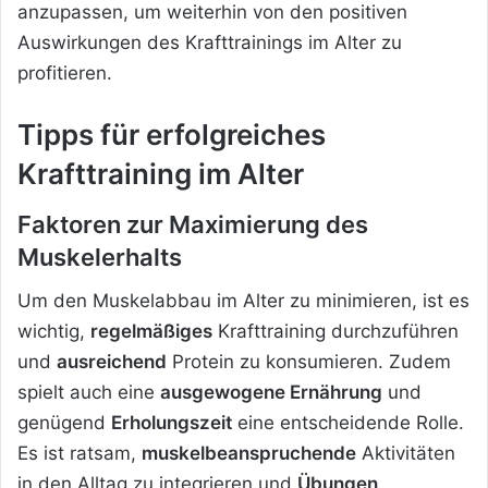
anzupassen, um weiterhin von den positiven
Auswirkungen des Krafttrainings im Alter zu
profitieren.
Tipps für erfolgreiches
Krafttraining im Alter
Faktoren zur Maximierung des
Muskelerhalts
Um den Muskelabbau im Alter zu minimieren, ist es
wichtig,
regelmäßiges
Krafttraining durchzuführen
und
ausreichend
Protein zu konsumieren. Zudem
spielt auch eine
ausgewogene Ernährung
und
genügend
Erholungszeit
eine entscheidende Rolle.
Es ist ratsam,
muskelbeanspruchende
Aktivitäten
in den Alltag zu integrieren und
Übungen