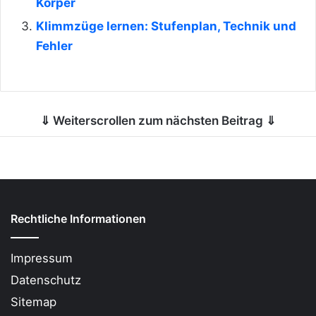
Körper
Klimmzüge lernen: Stufenplan, Technik und
Fehler
⇓ Weiterscrollen zum nächsten Beitrag ⇓
Rechtliche Informationen
Impressum
Datenschutz
Sitemap