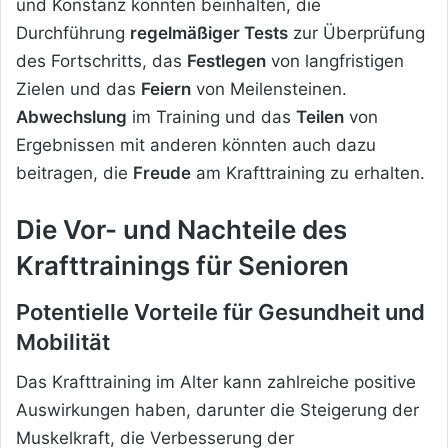
und Konstanz könnten beinhalten, die
Durchführung
regelmäßiger Tests
zur Überprüfung
des Fortschritts, das
Festlegen
von langfristigen
Zielen und das
Feiern
von Meilensteinen.
Abwechslung
im Training und das
Teilen
von
Ergebnissen mit anderen könnten auch dazu
beitragen, die
Freude
am Krafttraining zu erhalten.
Die Vor- und Nachteile des
Krafttrainings für Senioren
Potentielle Vorteile für Gesundheit und
Mobilität
Das Krafttraining im Alter kann zahlreiche positive
Auswirkungen haben, darunter die Steigerung der
Muskelkraft, die Verbesserung der