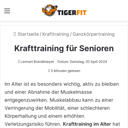
Menü
Startseite
/
Krafttraining
/
Ganzkörpertraining
Krafttraining für Senioren
Lennart Brandlmayer
Datum: Samstag, 20 April 2024
5 Minuten gelesen
Im Alter ist es besonders wichtig, aktiv zu bleiben
und einer Abnahme der Muskelmasse
entgegenzuwirken. Muskelabbau kann zu einer
Verringerung der Mobilität, einer schlechteren
Körperhaltung und einem erhöhten
Verletzungsrisiko führen.
Krafttraining im Alter
hat