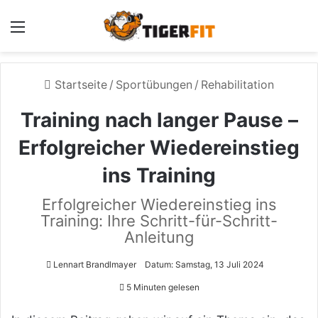
Menü
Startseite
/
Sportübungen
/
Rehabilitation
Training nach langer Pause –
Erfolgreicher Wiedereinstieg
ins Training
Erfolgreicher Wiedereinstieg ins
Training: Ihre Schritt-für-Schritt-
Anleitung
Lennart Brandlmayer
Datum: Samstag, 13 Juli 2024
5 Minuten gelesen