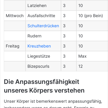
Latziehen
3
10
Mittwoch
Ausfallschritte
3
10 (pro Bein)
Schulterdrücken
3
10
Rudern
3
10
Freitag
Kreuzheben
3
10
Liegestütze
3
Max
Bizepscurls
3
12
Die Anpassungsfähigkeit
unseres Körpers verstehen
Unser Körper ist bemerkenswert anpassungsfähig,