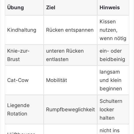
Übung
Ziel
Hinweis
Kissen
Kindhaltung
Rücken entspannen
nutzen,
wenn nötig
Knie-zur-
unteren Rücken
ein- oder
Brust
entlasten
beidbeinig
langsam
Cat-Cow
Mobilität
und klein
beginnen
Schultern
Liegende
Rumpfbeweglichkeit
locker
Rotation
halten
nicht ins