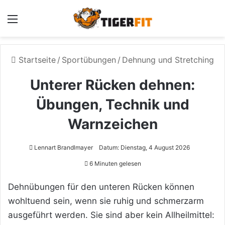
Menü
Startseite
/
Sportübungen
/
Dehnung und Stretching
Unterer Rücken dehnen:
Übungen, Technik und
Warnzeichen
Lennart Brandlmayer
Datum: Dienstag, 4 August 2026
6 Minuten gelesen
Dehnübungen für den unteren Rücken können
wohltuend sein, wenn sie ruhig und schmerzarm
ausgeführt werden. Sie sind aber kein Allheilmittel: