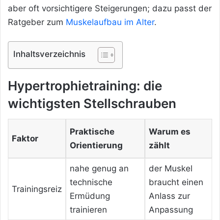
aber oft vorsichtigere Steigerungen; dazu passt der
Ratgeber zum
Muskelaufbau im Alter
.
Inhaltsverzeichnis
Hypertrophietraining: die
wichtigsten Stellschrauben
Praktische
Warum es
Faktor
Orientierung
zählt
nahe genug an
der Muskel
technische
braucht einen
Trainingsreiz
Ermüdung
Anlass zur
trainieren
Anpassung