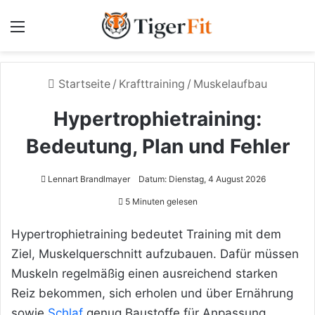
Menü
Startseite
/
Krafttraining
/
Muskelaufbau
Hypertrophietraining:
Bedeutung, Plan und Fehler
Lennart Brandlmayer
Datum: Dienstag, 4 August 2026
5 Minuten gelesen
Hypertrophietraining bedeutet Training mit dem
Ziel, Muskelquerschnitt aufzubauen. Dafür müssen
Muskeln regelmäßig einen ausreichend starken
Reiz bekommen, sich erholen und über Ernährung
sowie
Schlaf
genug Baustoffe für Anpassung