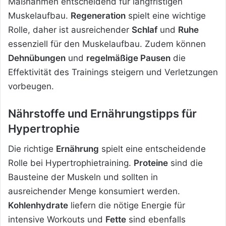
Maßnahmen entscheidend für langfristigen
Muskelaufbau.
Regeneration
spielt eine wichtige
Rolle, daher ist ausreichender
Schlaf
und
Ruhe
essenziell für den Muskelaufbau. Zudem können
Dehnübungen
und
regelmäßige Pausen
die
Effektivität des Trainings steigern und Verletzungen
vorbeugen.
Nährstoffe und Ernährungstipps für
Hypertrophie
Die richtige
Ernährung
spielt eine entscheidende
Rolle bei Hypertrophietraining.
Proteine
sind die
Bausteine der Muskeln und sollten in
ausreichender Menge konsumiert werden.
Kohlenhydrate
liefern die nötige Energie für
intensive Workouts und
Fette
sind ebenfalls