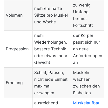
zu wenig
mehrere harte
Umfang
Volumen
Sätze pro Muskel
bremst
und Woche
Fortschritt
mehr
der Körper
Wiederholungen,
passt sich nur
Progression
bessere Technik
an neue
oder etwas mehr
Anforderungen
Gewicht
an
Schlaf, Pausen,
Muskeln
nicht jede Einheit
wachsen
Erholung
maximal
zwischen den
erzwingen
Einheiten
ausreichend
Muskelaufbau