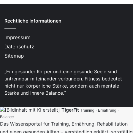
Rechtliche Informationen
Impressum
Datenschutz
Sitemap
„Ein gesunder Körper und eine gesunde Seele sind
untrennbar miteinander verbunden. Fitness bedeutet
nicht nur körperliche Stärke, sondern auch mentale
Stärke und innere Balance.“
TigerFit
Training · Ernährung ·
Balance
Das Wissensportal für Training, Ernährung, Rehabilitation
und einen gesunden Alltag – verständlich erklärt, sorgfältig