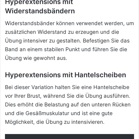
Hyperextensions mit
Widerstandsbändern
Widerstandsbänder können verwendet werden, um
zusätzlichen Widerstand zu erzeugen und die
Übung intensiver zu gestalten. Befestigen Sie das
Band an einem stabilen Punkt und führen Sie die
Übung wie gewohnt aus.
Hyperextensions mit Hantelscheiben
Bei dieser Variation halten Sie eine Hantelscheibe
vor Ihrer Brust, während Sie die Übung ausführen.
Dies erhöht die Belastung auf den unteren Rücken
und die Gesäßmuskulatur und ist eine gute
Möglichkeit, die Übung zu intensivieren.