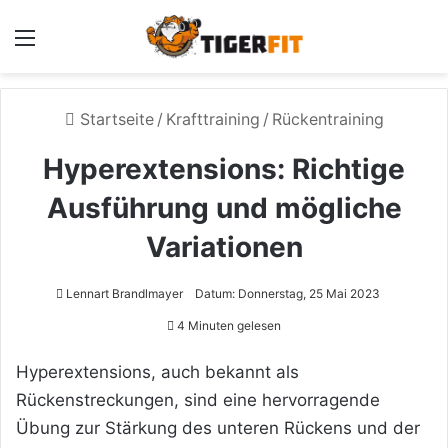
Menü
Startseite
/
Krafttraining
/
Rückentraining
Hyperextensions: Richtige
Ausführung und mögliche
Variationen
Lennart Brandlmayer
Datum: Donnerstag, 25 Mai 2023
4 Minuten gelesen
Hyperextensions, auch bekannt als
Rückenstreckungen, sind eine hervorragende
Übung zur Stärkung des unteren Rückens und der