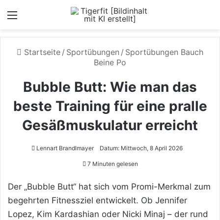
Menü
Startseite
/
Sportübungen
/
Sportübungen Bauch
Beine Po
Bubble Butt: Wie man das
beste Training für eine pralle
Gesäßmuskulatur erreicht
Lennart Brandlmayer
Datum: Mittwoch, 8 April 2026
7 Minuten gelesen
Der „Bubble Butt“ hat sich vom Promi-Merkmal zum
begehrten Fitnessziel entwickelt. Ob Jennifer
Lopez, Kim Kardashian oder Nicki Minaj – der rund