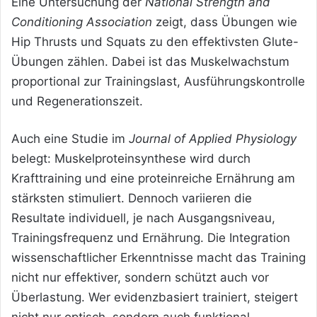
Eine Untersuchung der
National Strength and
Conditioning Association
zeigt, dass Übungen wie
Hip Thrusts und Squats zu den effektivsten Glute-
Übungen zählen. Dabei ist das Muskelwachstum
proportional zur Trainingslast, Ausführungskontrolle
und Regenerationszeit.
Auch eine Studie im
Journal of Applied Physiology
belegt: Muskelproteinsynthese wird durch
Krafttraining und eine proteinreiche Ernährung am
stärksten stimuliert. Dennoch variieren die
Resultate individuell, je nach Ausgangsniveau,
Trainingsfrequenz und Ernährung. Die Integration
wissenschaftlicher Erkenntnisse macht das Training
nicht nur effektiver, sondern schützt auch vor
Überlastung. Wer evidenzbasiert trainiert, steigert
nicht nur optisch, sondern auch funktional.