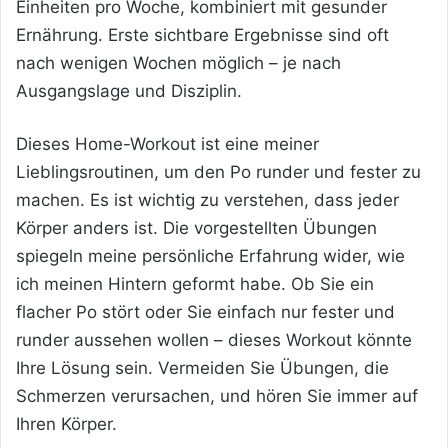
Einheiten pro Woche, kombiniert mit gesunder
Ernährung. Erste sichtbare Ergebnisse sind oft
nach wenigen Wochen möglich – je nach
Ausgangslage und Disziplin.
Dieses Home-Workout ist eine meiner
Lieblingsroutinen, um den Po runder und fester zu
machen. Es ist wichtig zu verstehen, dass jeder
Körper anders ist. Die vorgestellten Übungen
spiegeln meine persönliche Erfahrung wider, wie
ich meinen Hintern geformt habe. Ob Sie ein
flacher Po stört oder Sie einfach nur fester und
runder aussehen wollen – dieses Workout könnte
Ihre Lösung sein. Vermeiden Sie Übungen, die
Schmerzen verursachen, und hören Sie immer auf
Ihren Körper.