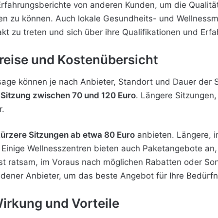
rfahrungsberichte von anderen Kunden, um die Qualitä
zen zu können. Auch lokale Gesundheits- und Wellnessm
kt zu treten und sich über ihre Qualifikationen und Erf
reise und Kostenübersicht
sage können je nach Anbieter, Standort und Dauer der Si
 Sitzung zwischen 70 und 120 Euro
. Längere Sitzungen,
r.
ürzere Sitzungen ab etwa 80 Euro
anbieten. Längere, 
. Einige Wellnesszentren bieten auch Paketangebote an
ist ratsam, im Voraus nach möglichen Rabatten oder So
edener Anbieter, um das beste Angebot für Ihre Bedürfn
irkung und Vorteile