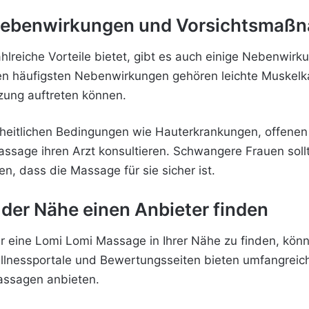
Nebenwirkungen und Vorsichtsmaß
lreiche Vorteile bietet, gibt es auch einige Nebenwi
en häufigsten Nebenwirkungen gehören leichte Muskelka
zung auftreten können.
eitlichen Bedingungen wie Hauterkrankungen, offene
assage ihren Arzt konsultieren. Schwangere Frauen soll
en, dass die Massage für sie sicher ist.
der Nähe einen Anbieter finden
für eine Lomi Lomi Massage in Ihrer Nähe zu finden, kö
ellnessportale und Bewertungsseiten bieten umfangreic
assagen anbieten.