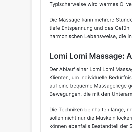
Typischerweise wird warmes Öl ve
Die Massage kann mehrere Stunde
tiefe Entspannung und das Gefühl d
harmonischen Lebensweise, die in d
Lomi Lomi Massage: A
Der Ablauf einer Lomi Lomi Mass
Klienten, um individuelle Bedürfn
auf eine bequeme Massageliege ge
Bewegungen, die mit den Unterar
Die Techniken beinhalten lange, 
sollen nicht nur die Muskeln lock
können ebenfalls Bestandteil der S