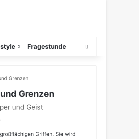
estyle
Fragestunde
Suchen nach
 und Grenzen
 und Grenzen
per und Geist
n
roßflächigen Griffen. Sie wird