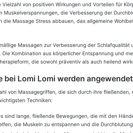
 Vielzahl von positiven Wirkungen und Vorteilen für Kör
on Muskelverspannungen, die Verbesserung der Durchbl
n die Massage Stress abbauen, das allgemeine Wohlbef
lmäßige Massagen zur Verbesserung der Schlafqualität 
 Die Kombination aus körperlicher Entspannung und me
herapieform, die sowohl präventiv als auch heilend wir
e bei Lomi Lomi werden angewende
ahl von Massagegriffen, die sich durch ihre fließende
wichtigsten Techniken:
ies sind lange, fließende Bewegungen, die mit den Hän
elfen, die Muskeln zu entspannen und die Durchblutung