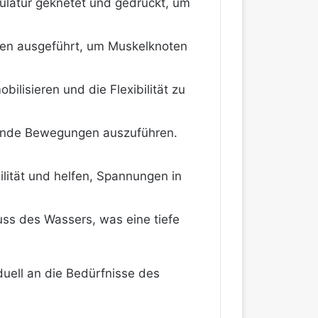
kulatur geknetet und gedrückt, um
gen ausgeführt, um Muskelknoten
ilisieren und die Flexibilität zu
ehende Bewegungen auszuführen.
lität und helfen, Spannungen in
uss des Wassers, was eine tiefe
uell an die Bedürfnisse des