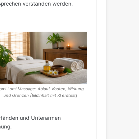
ersprechen verstanden werden.
omi Lomi Massage: Ablauf, Kosten, Wirkung
und Grenzen [Bildinhalt mit KI erstellt]
t Händen und Unterarmen
mung.