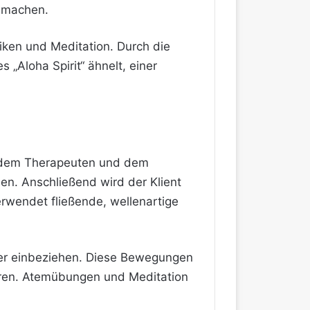
u machen.
ken und Meditation. Durch die
„Aloha Spirit“ ähnelt, einer
n dem Therapeuten und dem
en. Anschließend wird der Klient
rwendet fließende, wellenartige
per einbeziehen. Diese Bewegungen
ieren. Atemübungen und Meditation