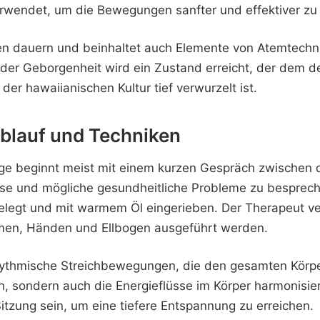
rwendet, um die Bewegungen sanfter und effektiver z
n dauern und beinhaltet auch Elemente von
Atemtechni
er Geborgenheit wird ein Zustand erreicht, der dem des 
er hawaiianischen Kultur tief verwurzelt ist.
blauf und Techniken
age beginnt meist mit einem kurzen Gespräch zwische
isse und mögliche gesundheitliche Probleme zu besprech
legt und mit warmem Öl eingerieben. Der Therapeut ve
men, Händen und Ellbogen ausgeführt werden.
rhythmische Streichbewegungen, die den gesamten Kör
ern, sondern auch die Energieflüsse im Körper harmonis
itzung sein, um eine tiefere Entspannung zu erreichen.