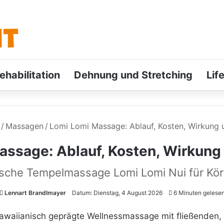
ehabilitation
Dehnung und Stretching
Lif
/
Massagen
/
Lomi Lomi Massage: Ablauf, Kosten, Wirkung
assage: Ablauf, Kosten, Wirkung
ische Tempelmassage Lomi Lomi Nui für Kör
Lennart Brandlmayer
Datum: Dienstag, 4 August 2026
6 Minuten gelese
awaiianisch geprägte Wellnessmassage mit fließenden, g