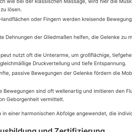
ich wie bei der klassischen Massage, wird hier die Mus
zu lösen.
n Handflächen oder Fingern werden kreisende Bewegun
te Dehnungen der Gliedmaßen helfen, die Gelenke zu mob
apeut nutzt oft die Unterarme, um großflächige, tiefg
 gleichmäßige Druckverteilung und tiefe Entspannung.
anfte, passive Bewegungen der Gelenke fördern die Mobi
ie Bewegungen sind oft wellenartig und imitieren den Fl
n Geborgenheit vermittelt.
 in einer harmonischen Abfolge angewendet, die individ
sbildung und Zertifizierung