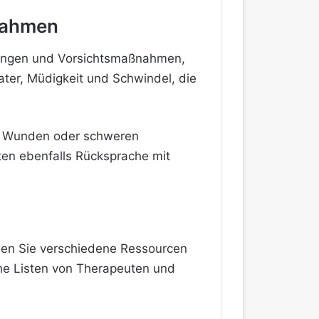
nahmen
rkungen und Vorsichtsmaßnahmen,
ter, Müdigkeit und Schwindel, die
n Wunden oder schweren
ten ebenfalls Rücksprache mit
nnen Sie verschiedene Ressourcen
he Listen von Therapeuten und