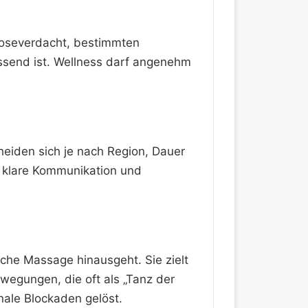
boseverdacht, bestimmten
assend ist. Wellness darf angenehm
eiden sich je nach Region, Dauer
e, klare Kommunikation und
iche Massage hinausgeht. Sie zielt
ewegungen, die oft als „Tanz der
nale Blockaden gelöst.