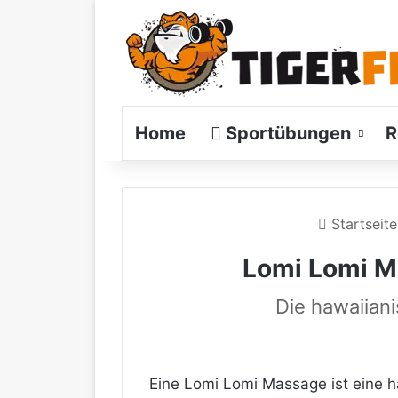
Home
Sportübungen
R
Startseite
Lomi Lomi M
Die hawaiian
Eine Lomi Lomi Massage ist eine h