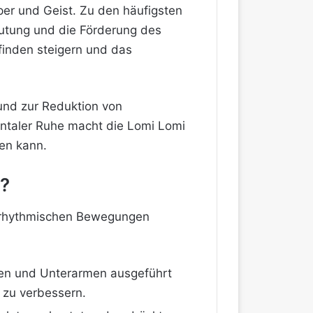
per und Geist. Zu den häufigsten
utung und die Förderung des
inden steigern und das
und zur Reduktion von
ntaler Ruhe macht die Lomi Lomi
ken kann.
t?
n, rhythmischen Bewegungen
den und Unterarmen ausgeführt
 zu verbessern.