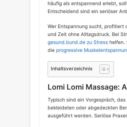
häufig als entspannend erlebt, so
Entscheidend sind ein seriöser Anb
Wer Entspannung sucht, profitiert
und Zeit ohne Alltagsdruck. Bei St
gesund.bund.de zu Stress
helfen.
die
progressive Muskelentspannu
Inhaltsverzeichnis
Lomi Lomi Massage: Abl
Typisch sind ein Vorgespräch, da
bekleideten oder abgedeckten Ber
ausgeführt werden. Seriöse Praxe