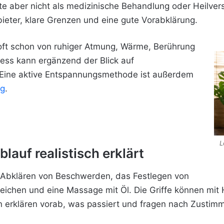
llte aber nicht als medizinische Behandlung oder Heilv
ieter, klare Grenzen und eine gute Vorabklärung.
 oft schon von ruhiger Atmung, Wärme, Berührung
ress kann ergänzend der Blick auf
 Eine aktive Entspannungsmethode ist außerdem
ng
.
L
auf realistisch erklärt
s Abklären von Beschwerden, das Festlegen von
eichen und eine Massage mit Öl. Die Griffe können mi
n erklären vorab, was passiert und fragen nach Zustim