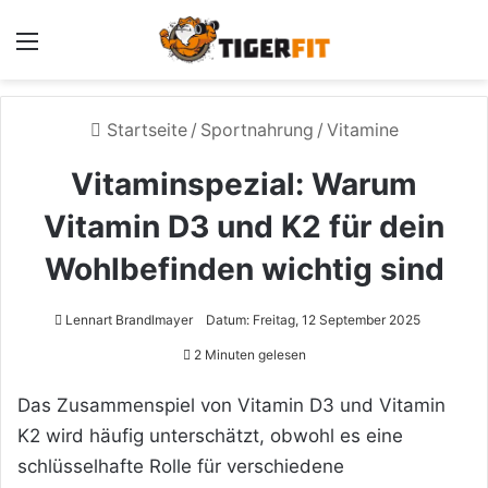
Menü
Startseite
/
Sportnahrung
/
Vitamine
Vitaminspezial: Warum
Vitamin D3 und K2 für dein
Wohlbefinden wichtig sind
Lennart Brandlmayer
Datum: Freitag, 12 September 2025
2 Minuten gelesen
Das Zusammenspiel von Vitamin D3 und Vitamin
K2 wird häufig unterschätzt, obwohl es eine
schlüsselhafte Rolle für verschiedene