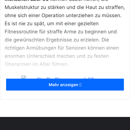
Muskelstruktur zu stärken und die Haut zu straffen,
ohne sich einer Operation unterziehen zu müssen.
Es ist nie zu spät, um mit einer gezielten
Fitnessroutine für straffe Arme zu beginnen und
die gewünschten Ergebnisse zu erzielen. Die
richtigen Armübungen für Senioren können einen
enormen Unterschied machen und zu festen
Oberarmen im Alter führen.
Mehr anzeigen
Straffe Oberarme mit 50 – Übungen – Was kann
ich tun? [Bildinhalt mit KI erstellt]