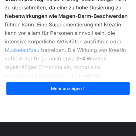
zu überschreiten, da eine zu hohe Dosierung zu
Nebenwirkungen wie Magen-Darm-Beschwerden
führen kann. Eine Supplementierung mit Kreatin
kann vor allem für Personen sinnvoll sein, die
intensive körperliche Aktivitäten ausführen oder
Muskelaufbau
betreiben. Die Wirkung von Kreatin
setzt in der Regel nach etwa
2-4 Wochen
regelmäßiger Einnahme ein, wobei eine
verbesserte Leistungsfähigkeit und ein
gesteigerter Muskelzuwachs erwartet werden
Mehr anzeigen
können.