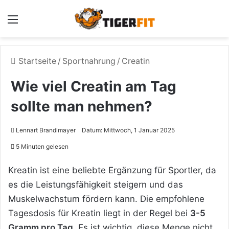
Menü
Startseite
/
Sportnahrung
/
Creatin
Wie viel Creatin am Tag
sollte man nehmen?
Lennart Brandlmayer
Datum: Mittwoch, 1 Januar 2025
5 Minuten gelesen
Kreatin ist eine beliebte Ergänzung für Sportler, da
es die Leistungsfähigkeit steigern und das
Muskelwachstum fördern kann. Die empfohlene
Tagesdosis für Kreatin liegt in der Regel bei
3-5
Gramm pro Tag
. Es ist wichtig, diese Menge nicht