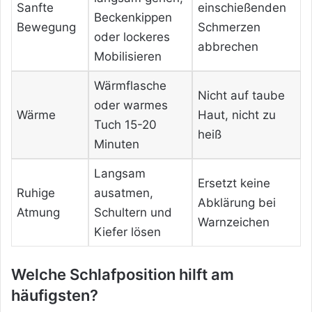
Sanfte
einschießenden
Beckenkippen
Bewegung
Schmerzen
oder lockeres
abbrechen
Mobilisieren
Wärmflasche
Nicht auf taube
oder warmes
Wärme
Haut, nicht zu
Tuch 15-20
heiß
Minuten
Langsam
Ersetzt keine
Ruhige
ausatmen,
Abklärung bei
Atmung
Schultern und
Warnzeichen
Kiefer lösen
Welche Schlafposition hilft am
häufigsten?