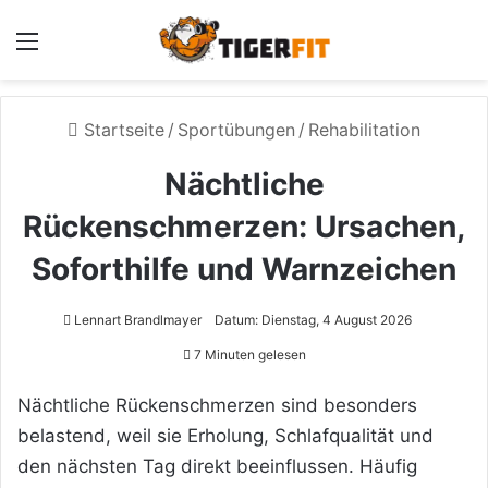
Menü
Startseite
/
Sportübungen
/
Rehabilitation
Nächtliche
Rückenschmerzen: Ursachen,
Soforthilfe und Warnzeichen
Lennart Brandlmayer
Datum: Dienstag, 4 August 2026
7 Minuten gelesen
Nächtliche Rückenschmerzen sind besonders
belastend, weil sie Erholung, Schlafqualität und
den nächsten Tag direkt beeinflussen. Häufig